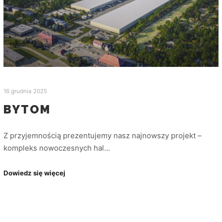
16 grudnia 2025
BYTOM
Z przyjemnością prezentujemy nasz najnowszy projekt –
kompleks nowoczesnych hal…
Dowiedz się więcej