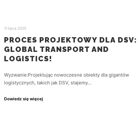
11 lipca 2025
PROCES PROJEKTOWY DLA DSV:
GLOBAL TRANSPORT AND
LOGISTICS!
Wyzwanie:Projektując nowoczesne obiekty dla gigantów
logistycznych, takich jak DSV, stajemy…
Dowiedz się więcej