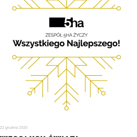
22 grudnia 2025