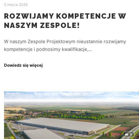
5 marca 2026
ROZWIJAMY KOMPETENCJE W
NASZYM ZESPOLE!
W naszym Zespole Projektowym nieustannie rozwijamy
kompetencje i podnosimy kwalifikacje,…
Dowiedz się więcej