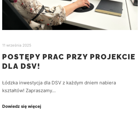
11 września 2025
POSTĘPY PRAC PRZY PROJEKCIE
DLA DSV!
Łódzka inwestycja dla DSV z każdym dniem nabiera
kształtów! Zapraszamy…
Dowiedz się więcej