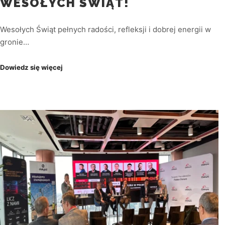
WESOŁYCH ŚWIĄT!
Wesołych Świąt pełnych radości, refleksji i dobrej energii w
gronie…
Dowiedz się więcej