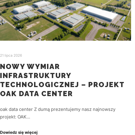
21 lipca 2026
NOWY WYMIAR
INFRASTRUKTURY
TECHNOLOGICZNEJ – PROJEKT
OAK DATA CENTER
oak data center Z dumą prezentujemy nasz najnowszy
projekt: OAK…
Dowiedz się więcej