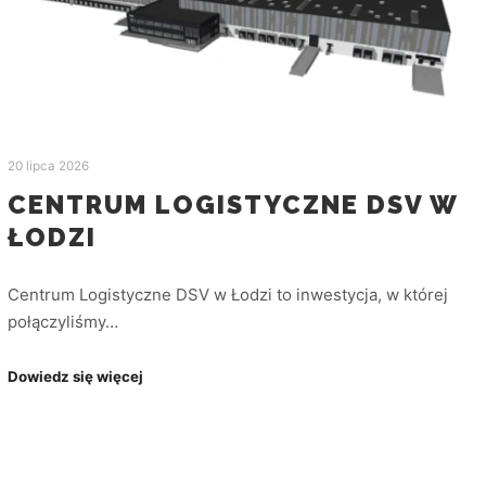
20 lipca 2026
CENTRUM LOGISTYCZNE DSV W
ŁODZI
Centrum Logistyczne DSV w Łodzi to inwestycja, w której
połączyliśmy…
Dowiedz się więcej